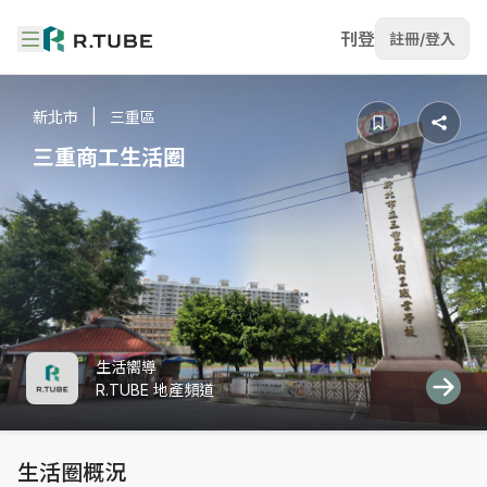
刊登
註冊/登入
新北市
三重區
三重商工生活圈
生活嚮導
R.TUBE 地產頻道
生活圈概況