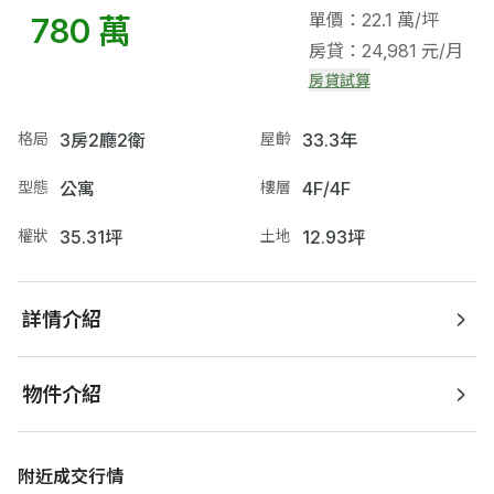
單價：22.1 萬/坪
780 萬
房貸：24,981 元/月
房貸試算
格局
3房2廳2衛
屋齡
33.3年
型態
公寓
樓層
4F/4F
權狀
35.31坪
土地
12.93坪
詳情介紹
物件介紹
附近成交行情