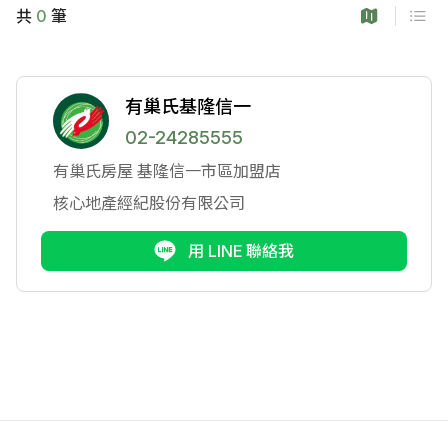
共
0
筆
有巢氏基隆信一
02-24285555
有巢氏房屋
基隆信一市區加盟店
核心地產經紀股份有限公司
用 LINE 聯絡我