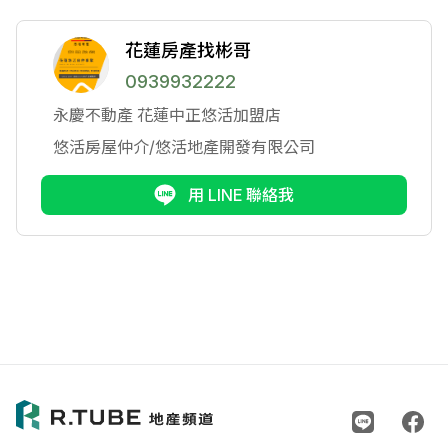
花蓮房產找彬哥
0939932222
永慶不動產
花蓮中正悠活加盟店
悠活房屋仲介/悠活地產開發有限公司
用 LINE 聯絡我