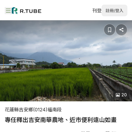
刊登
註冊/登入
20
花蓮縣吉安鄉(0124)福南段
專任釋出吉安南華農地、近市便利遠山如畫