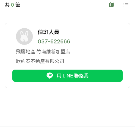
共
0
筆
值班人員
037-622666
飛鷹地產
竹南維新加盟店
欣約泰不動產有限公司
用 LINE 聯絡我