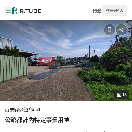
刊登
註冊/登入
15
苗栗縣公館鄉null
公館都計內特定事業用地