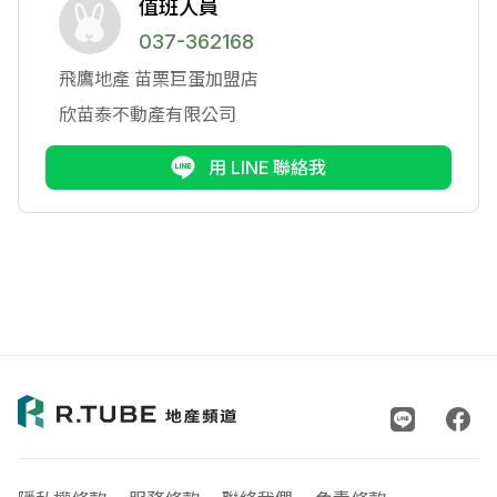
值班人員
037-362168
飛鷹地產
苗栗巨蛋加盟店
欣苗泰不動產有限公司
用 LINE 聯絡我