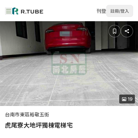
刊登
註冊/登入
19
台南市東區裕敬五街
虎尾寮大地坪獨棟電梯宅