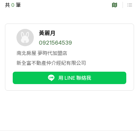
共
0
筆
黃麗月
0921564539
南北房屋
夢時代加盟店
新全富不動產仲介經紀有限公司
用 LINE 聯絡我