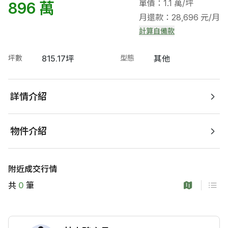
單價：1.1 萬/坪
896 萬
月還款：28,696 元/月
計算自備款
坪數
815.17坪
型態
其他
詳情介紹
物件介紹
附近成交行情
共
0
筆