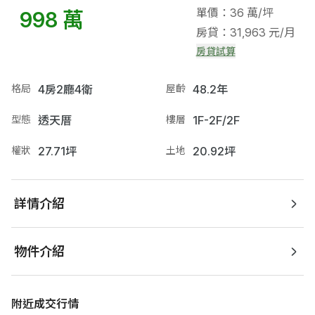
單價：36 萬/坪
998 萬
房貸：31,963 元/月
房貸試算
格局
4房2廳4衛
屋齡
48.2年
型態
透天厝
樓層
1F-2F/2F
權狀
27.71坪
土地
20.92坪
詳情介紹
物件介紹
附近成交行情