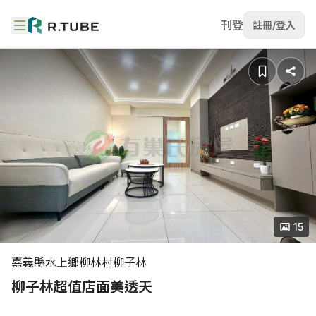
刊登
註冊/登入
15
嘉義縣水上鄉柳林村柳子林
柳子林超值店面美透天