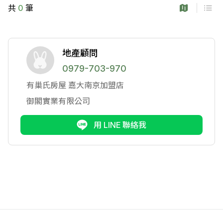
共
0
筆
地產顧問
0979-703-970
有巢氏房屋
嘉大南京加盟店
御閣實業有限公司
用 LINE 聯絡我