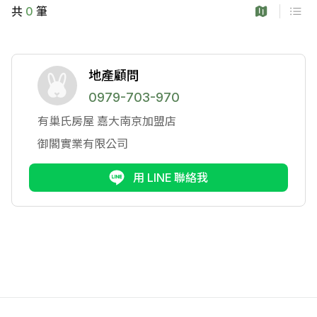
共
0
筆
地產顧問
0979-703-970
有巢氏房屋
嘉大南京加盟店
御閣實業有限公司
用 LINE 聯絡我