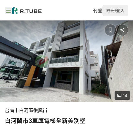
刊登
註冊/登入
14
台南市白河區復興街
白河鬧市3車庫電梯全新美別墅