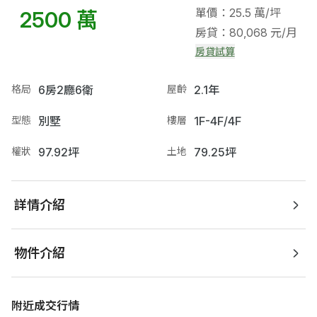
單價：25.5 萬/坪
2500 萬
房貸：80,068 元/月
房貸試算
格局
6房2廳6衛
屋齡
2.1年
型態
別墅
樓層
1F-4F/4F
權狀
97.92坪
土地
79.25坪
詳情介紹
物件介紹
附近成交行情