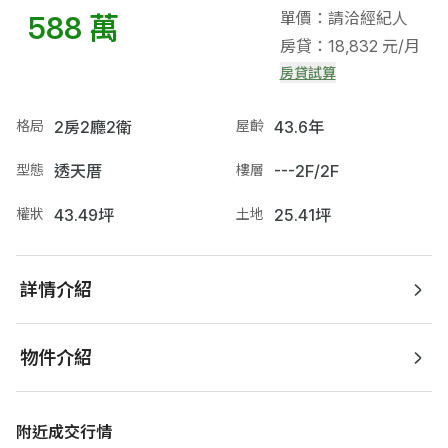
單價：請洽經紀人
588 萬
房貸：18,832 元/月
房貸試算
格局
2房2廳2衛
屋齡
43.6年
型態
透天厝
樓層
---2F/2F
權狀
43.49坪
土地
25.41坪
詳情介紹
物件介紹
附近成交行情