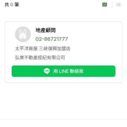
共
0
筆
地產顧問
02-86721777
太平洋房屋
三峽復興加盟店
弘業不動產經紀有限公司
用 LINE 聯絡我