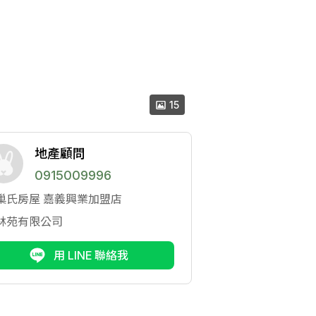
15
地產顧問
0915009996
巢氏房屋
嘉義興業加盟店
林苑有限公司
用 LINE 聯絡我