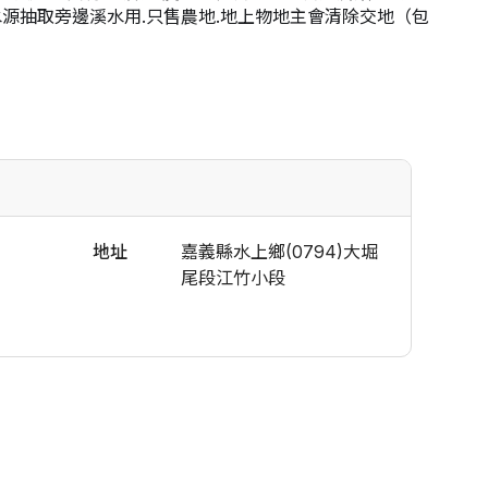
水源抽取旁邊溪水用.只售農地.地上物地主會清除交地（包
地址
嘉義縣水上鄉(0794)大堀
尾段江竹小段