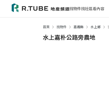
找物件
找社區
看內容
首頁
找物件
嘉義縣
水上鄉
水上嘉朴公路旁農地