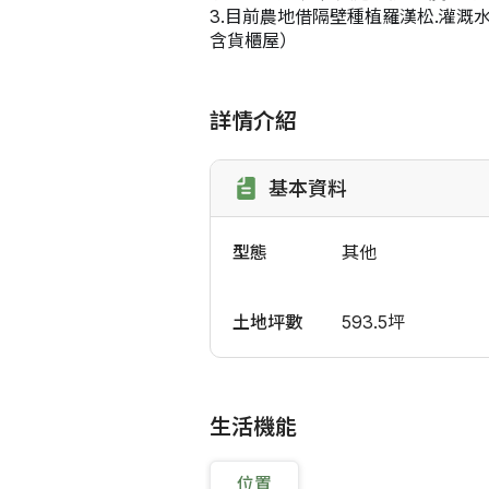
3.目前農地借隔壁種植羅漢松.灌溉
含貨櫃屋）
詳情介紹
基本資料
型態
其他
土地坪數
593.5坪
生活機能
位置