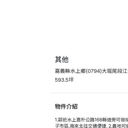
其他
嘉義縣水上鄉(0794)大堀尾段
593.5坪
物件介紹
1.鄰近水上嘉朴公路168縣道旁可
子市區.南來北往交通便捷. 2.農地可