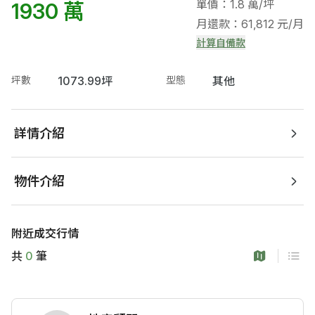
單價：1.8 萬/坪
1930 萬
月還款：61,812 元/月
計算自備款
坪數
1073.99坪
型態
其他
詳情介紹
物件介紹
附近成交行情
共
0
筆