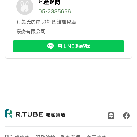
地產顧問
05-2335666
有巢氏房屋
港坪四維加盟店
豪麥有限公司
用 LINE 聯絡我