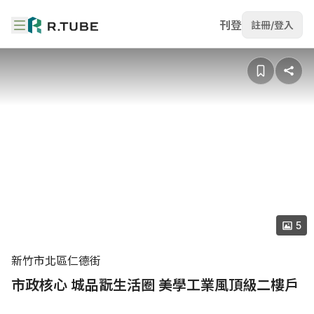
刊登
註冊/登入
5
新竹市北區仁德街
市政核心 城品翫生活圈 美學工業風頂級二樓戶