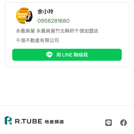
余小玲
0958281680
永義房屋
永義房屋竹北縣府千億加盟店
千億不動產有限公司
用 LINE 聯絡我