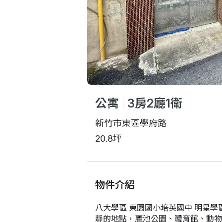
公寓
3房2廳1衛
新竹市東區學府路
20.8坪
物件介紹
八大學區 東園國小培英國中 明星學
靜的地點，麗池公園、體育館、動物園