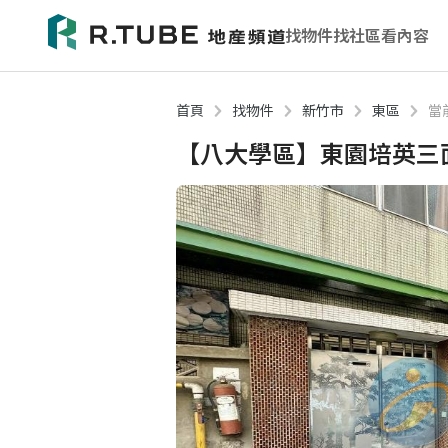
找物件
找社區
看內容
首頁
找物件
新竹市
東區
當
【八大學區】東園培英三