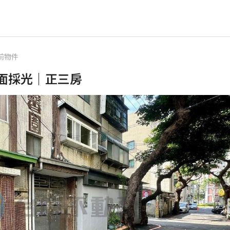
前物件
面採光｜正三房