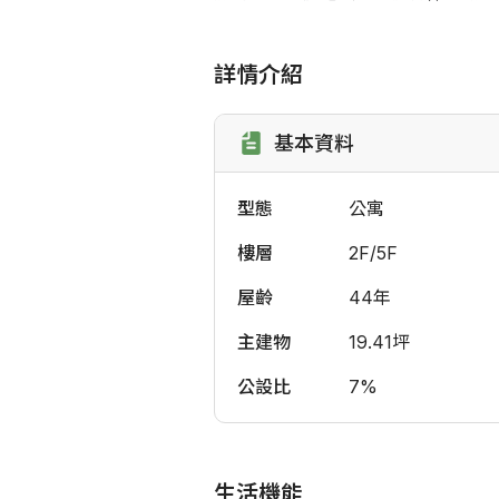
詳情介紹
基本資料
型態
公寓
樓層
2F/5F
屋齡
44年
主建物
19.41坪
公設比
7%
生活機能