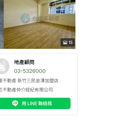
15
地產顧問
03-5326000
慶不動產
新竹三民金澤加盟店
宅不動產仲介經紀有限公司
用 LINE 聯絡我