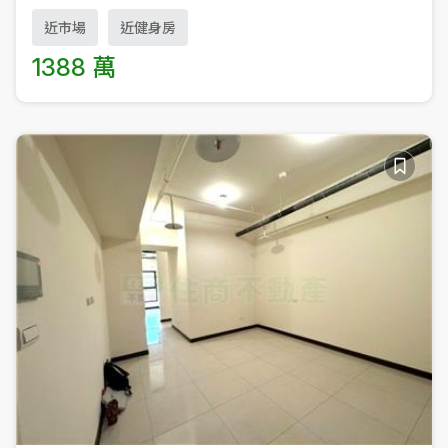
近市場
近健身房
1388 萬