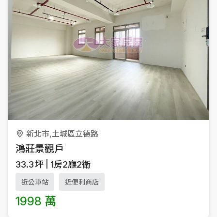
新北市,土城區立德路
鴻莊景觀戶
33.3
坪
1房2廳2衛
近公車站
近便利商店
1998 萬