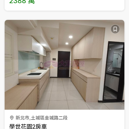
2388 萬
新北市,土城區金城路二段
學世花園2房車