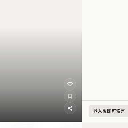
登入後即可留言