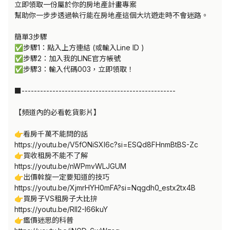
立即領取一份屬於你的房地產計畫專案

幫助你一步步透過執行能在房地產這個大坑遊走時不會迷路。

簡單3步驟

✅步驟1：點入上方連結 (或輸入Line ID )

✅步驟2：加入我的LINE官方帳號

✅步驟3：輸入代碼003，立即領取！

■--------------------------------------------------

【頻道內的必看乾貨影片】

👉看房千萬不能問的話 

https://youtu.be/V5fONiSXl6c?si=ESQd8FHnmBtBS-Zc

👉買收租房不能不了解

https://youtu.be/nWPmvWLJGUM

👉出價斡旋一定要知道的技巧

https://youtu.be/XjmrHYH0mFA?si=Nqgdh0_estx2tx4B

👉買房子VS租房子大比拚

https://youtu.be/RlI2-I66kuY

👉鑑價迷思的科普
