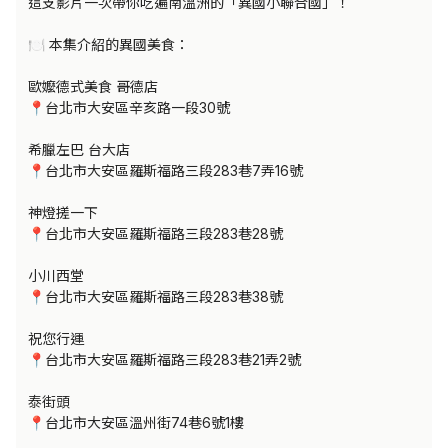
這支影片一次帶你吃遍南溫洲的「異國小聯合國」！

🍽️ 本集介紹的異國美食：

歐嬤德式美食 哥德店

📍台北市大安區辛亥路一段30號

希臘左巴 台大店

📍台北市大安區羅斯福路三段283巷7弄16號

神燈搓一下

📍台北市大安區羅斯福路三段283巷28號

小川西堂

📍台北市大安區羅斯福路三段283巷38號

祝您行運

📍台北市大安區羅斯福路三段283巷21弄2號

泰街頭

📍台北市大安區溫州街74巷6號1樓
