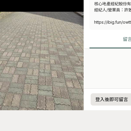
核心地產經紀股份有
經紀人/營業員：許致堅 
https://ibig.fun/owt
留
登入後即可留言