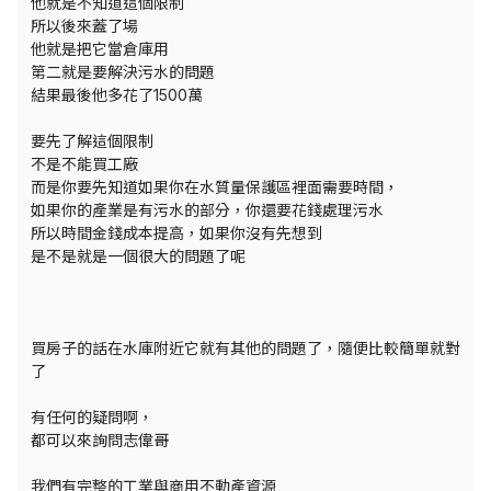
他就是不知道這個限制

所以後來蓋了場 

他就是把它當倉庫用

第二就是要解決污水的問題

結果最後他多花了1500萬

要先了解這個限制

不是不能買工廠

而是你要先知道如果你在水質量保護區裡面需要時間，

如果你的產業是有污水的部分，你還要花錢處理污水

所以時間金錢成本提高，如果你沒有先想到

是不是就是一個很大的問題了呢

買房子的話在水庫附近它就有其他的問題了，隨便比較簡單就對
了

有任何的疑問啊，

都可以來詢問志偉哥

我們有完整的工業與商用不動產資源
