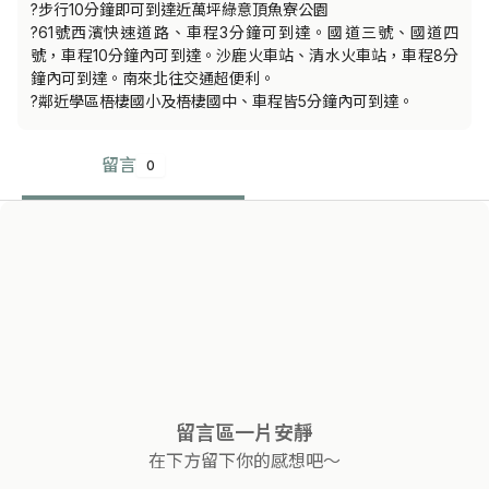
?步行10分鐘即可到達近萬坪綠意頂魚寮公園

?61號西濱快速道路、車程3分鐘可到達。國道三號、國道四
號，車程10分鐘內可到達。沙鹿火車站、清水火車站，車程8分
鐘內可到達。南來北往交通超便利。

?鄰近學區梧棲國小及梧棲國中、車程皆5分鐘內可到達。
留言
0
留言區一片安靜
在下方留下你的感想吧～