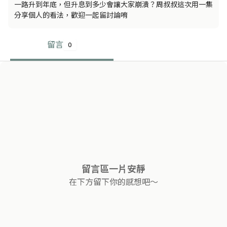
一路升到年底，但升息到多少會讓大家崩潰？周叔叔這次用一集
分享個人的看法，歡迎一起留討論唷
留言
0
留言區一片安靜
在下方留下你的感想吧～