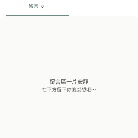
留言
0
留言區一片安靜
在下方留下你的感想吧～