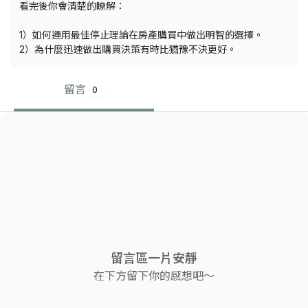
看完後你會清楚的瞭解：

1）如何運用最佳停止理論在房產購買中做出明智的選擇。

2）為什麼迅速做出購買決策有時比猶豫不決更好。
留言
0
留言區一片安靜
在下方留下你的感想吧～