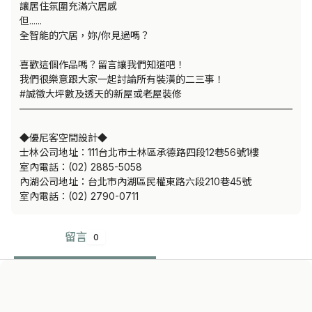
讓居住氛圍充滿穴居感

但......

全智能的穴居，妳/你見過嗎？

喜歡這個作品嗎？留言讓我們知道吧！

我們很樂意跟大家一起討論所有裝潢的二三事！

#誠徵大坪數及透天的新屋或老屋裝修

——————————————————————————————
◆優尼客空間設計◆

士林公司地址：111台北市士林區承德路四段12巷56號1樓

室內電話：(02) 2885-5058

內湖公司地址：台北市內湖區民權東路六段210巷45號

室內電話：(02) 2790-0711
留言
0