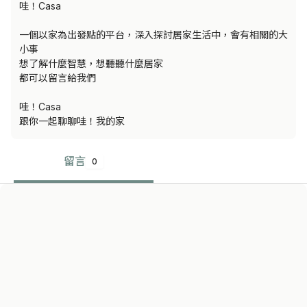
哇！Casa

一個以家為出發點的平台，深入探討居家生活中，會有相關的大
小事

想了解什麼智慧，想聽聽什麼居家

都可以留言給我們

哇！Casa

跟你一起聊聊哇！我的家
留言
0