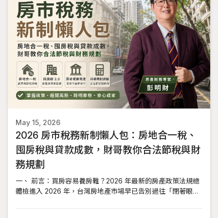
May 15, 2026
2026 房市稅務新制懶人包：房地合一稅、
囤房稅與貸款成數，財哥教你合法節稅與財
務規劃
一、 前言：買房容易養房難？2026 年最新的房產政策法規總
體檢進入 2026 年，台灣房地產市場早已告別過往「閉著眼睛
買都會賺」的粗放時代。隨著政府對於房市精準調控的手段日
益成熟，從交易端的房地合一稅 2.0，到持有端的囤房稅