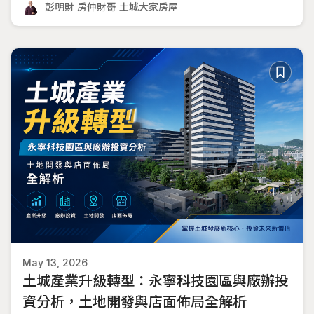
2.0（全國累進稅率），再到資金端的中央銀行第七波（甚至第
彭明財 房仲財哥 土城大家房屋
八波）選擇性
May 13, 2026
土城產業升級轉型：永寧科技園區與廠辦投
資分析，土地開發與店面佈局全解析