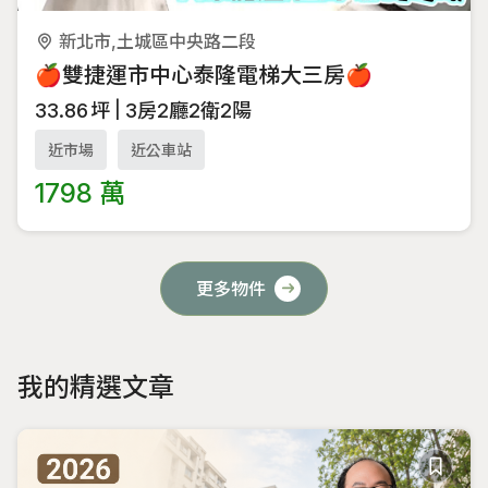
新北市,土城區中央路二段
🍎雙捷運市中心泰隆電梯大三房🍎
33.86
坪
3房2廳2衛2陽
近市場
近公車站
1798 萬
更多物件
我的精選文章