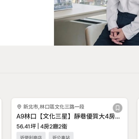
新北市,林口區文化三路一段
A9林口【文化三星】靜巷優質大4房車P
56.41
坪
4房2廳2衛
近便利商店
近公車站