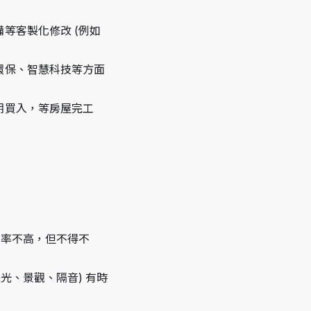
等客製化修改 (例如
環保、智慧科技等方面
期買入，等房屋完工
機率不高，但不得不
光、景觀、隔音) 有時