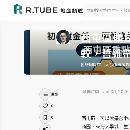
西屯區購屋
較，哲維
哲維聊房市｜大台中買房攻
 發佈時間：Jul 09, 2026
目錄
0
0
西屯區，可以說是台中
商圈、東海大學城，生