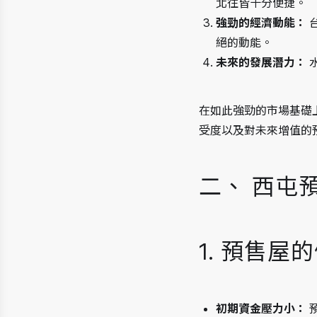
北往皆十分便捷。
強勁的經濟動能：
絕的動能。
未來的發展潛力：
在如此強勁的市場基礎
受度以及對未來增值的
二、 西屯
1. 預售屋
初期資金壓力小：