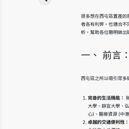
很多想在西屯區置產的
者各有利弊，也適合不
析，幫助各位聰明做出
一、 前言
西屯區之所以吸引眾多
完善的生活機能：
 
大學、靜宜大學、弘
心)、醫療資源 (
卓越的交通便利性