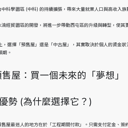
 台中科學園區 (中科) 的持續擴張，帶來大量就業人口與高收入
 水湳經貿園區的開發，將進一步帶動西屯區的升級與轉型，使其
上，選擇「預售屋」還是「中古屋」，其實取決於個人的資金狀
預期。
預售屋：買一個未來的「夢想」
的優勢 (為什麼選擇它？)
 預售屋最迷人的地方在於「工程期間付款」。只需支付定金、簽