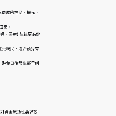
認房屋的格局、採光、
值高。
通、醫療) 往往更為健
往更親民，適合預算有
，避免日後發生鄰里糾
，對資金流動性要求較