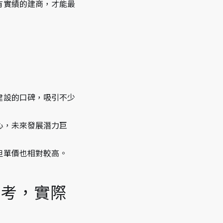
有實績的建商，才能最
建設的口碑，吸引不少
心，未來發展潛力巨
但單價也相對較高。
參考，實際