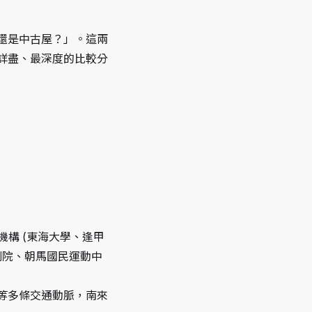
還是中古屋？」。這兩
詳盡、最深度的比較分
教機構 (東海大學、逢甲
劇院、朝馬國民運動中
線等多條交通動脈，南來