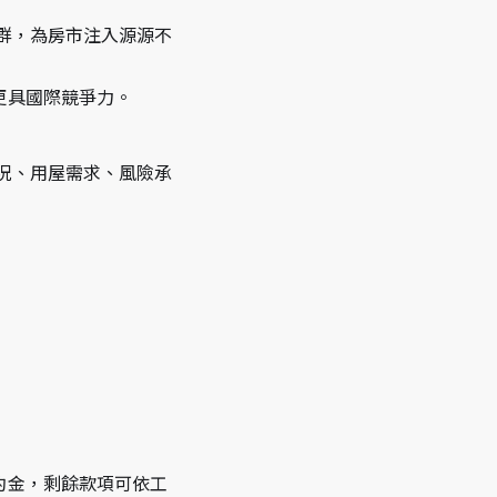
族群，為房市注入源源不
更具國際競爭力。
況、用屋需求、風險承
約金，剩餘款項可依工