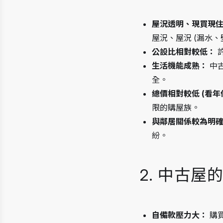
屋況透明、現買現
屋況、屋況 (漏水
公設比相對較低：
生活機能成熟：
 中
全。
總價相對較低 (看年
限的購屋族。
與鄰居關係較為明
紛。
2. 中古屋
自備款壓力大：
 購