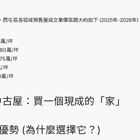
西屯區各區域預售屋成交單價區間大約如下 (2025年-2026年)
85萬/坪
-80萬/坪
-75萬/坪
萬/坪
60萬/坪
中古屋：買一個現成的「家」
的優勢 (為什麼選擇它？)