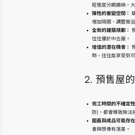
程進度分期繳納，
彈性的客變空間：
增加隔間、調整衛浴
全新的建築規劃：
往往優於中古屋。
增值的潛在機會：
時，往往能享受到可
2. 預售屋
完工時間的不確定
防)，都會導致無法
圖面與成品可能存
會與想像有落差。