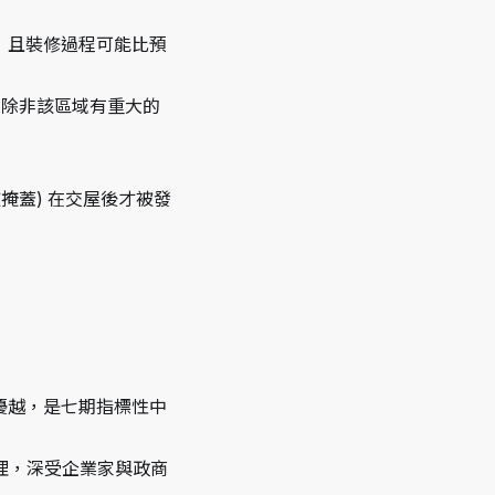
，且裝修過程可能比預
(除非該區域有重大的
掩蓋) 在交屋後才被發
優越，是七期指標性中
理，深受企業家與政商