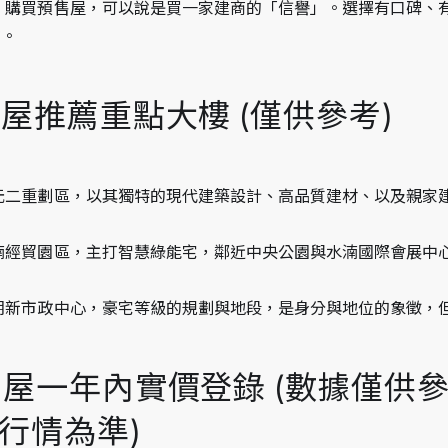
：
 購買預售屋，可以說是買一家建商的「信譽」。選擇有口碑、
險。
售屋推薦重點大樓 (僅供參考)
單元二重劃區，以其獨特的現代建築設計、高品質建材、以及親家
水湳經貿園區，主打智慧綠能宅，鄰近中央公園與水湳國際會展中
七期新市政中心，豪宅等級的規劃與地段，是身分與地位的象徵，
預售屋一年內實價登錄 (數據僅供
行情為準)