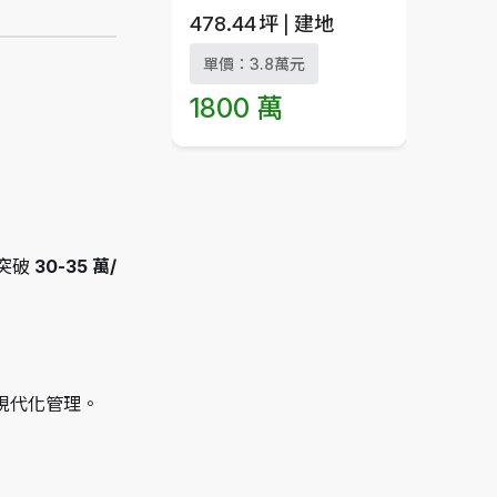
478.44
坪
建地
單價：3.8萬元
1800 萬
破 
30-35 萬/
備現代化管理。