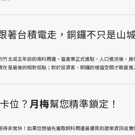
：跟著台積電走，銅鑼不只是山
的竹北或五年前的南科周邊。當產業正式進駐、人口進流後，房
現在是最後的相對低點；對於投資客，銅鑼的增值空間才剛要進
鑼卡位？
月梅
幫您精準鎖定！
跑得非常快！如果您想搶先獲取銅科周邊最優質的建案資訊或實