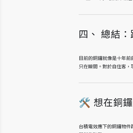
四、 總結
目前的銅鑼就像是十年前
只在瞬間。對於自住客，
🛠️ 想在銅
台積電效應下的銅鑼物件