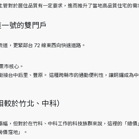
主管對於居住品質有一定要求，進而推升了當地高品質住宅的需
與國道一號的雙門戶
道，更緊鄰台 72 線東西向快速道路。
苗栗市核心。
分鐘內銜接台中后里、豐原。 這種跨縣市的通勤便利性，讓銅鑼成為
（相較於竹北、中科）
漲幅，但對於在竹科、中科工作的科技族群來說，這裡的「總價
房價窪地」。