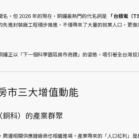
名，但 2026 年的現在，銅鑼最熱門的代名詞是 
「台積電（T
的先進封裝廠工程穩步推進，不僅帶來了大量的就業人口，更徹
銅鑼正以「下一個科學園區房市奇蹟」的姿態，吸引著全台灣投
鄉房市三大增值動能
區（銅科）的產業群聚
，周邊相關供應鏈廠商也相繼進場。產業帶來的「人口紅利」是