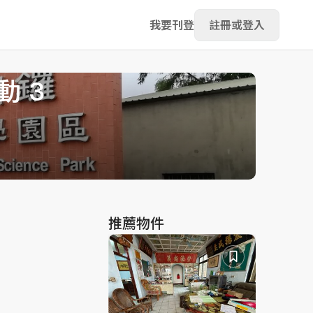
我要刊登
註冊或登入
 3
推薦物件