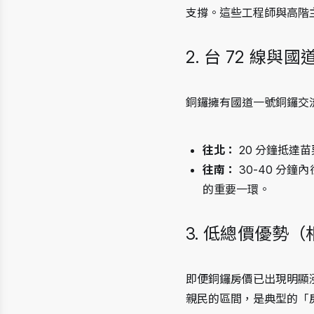
支撐。這些工程師與高階
2. 台 72 線
銅鑼擁有國道一號銅鑼交流
往北：
 20 分鐘抵達
往南：
 30-40 
的重要一環。
3. 低總價優勢
即便銅鑼房價已出現明顯
親民的區間，是典型的「