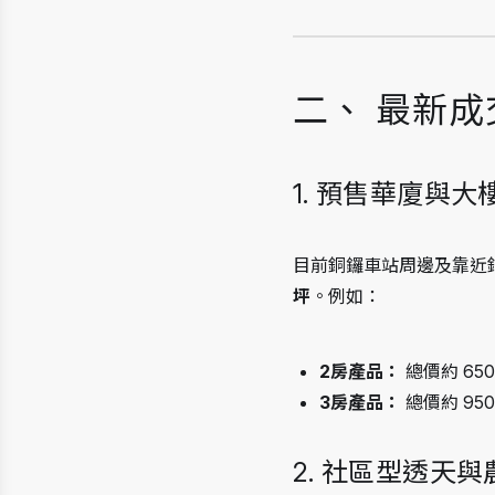
二、 最新
1. 預售華廈與大
目前銅鑼車站周邊及靠近
坪
。例如：
2房產品：
 總價約 650
3房產品：
 總價約 9
2. 社區型透天與