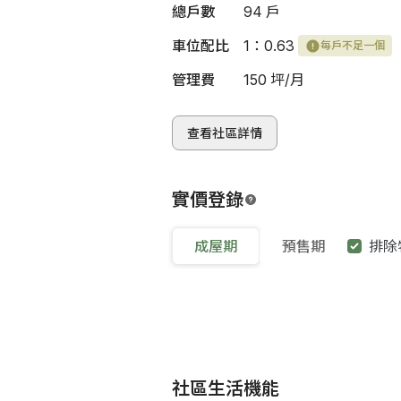
總戶數
94 戶
車位配比
1：0.63
每戶不足一個
管理費
150 坪/月
查看社區詳情
實價登錄
成屋期
預售期
排除
社區生活機能