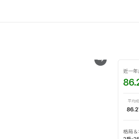
近一年
86.
平均成
86.2
格局＆