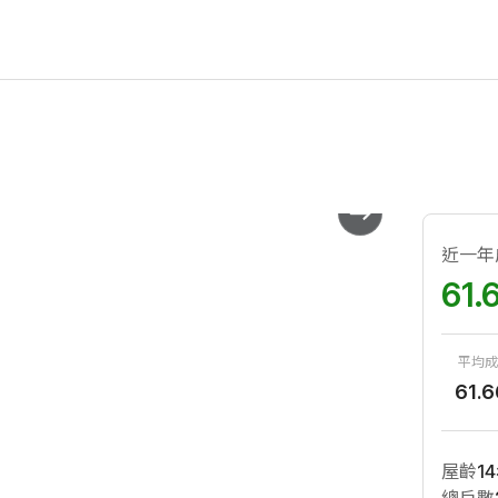
近一年
61.
平均成
61.6
屋齡
14