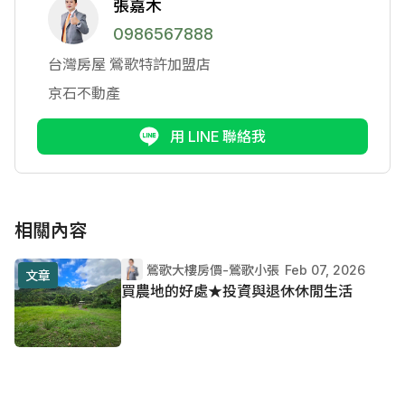
張嘉木
0986567888
台灣房屋
鶯歌特許加盟店
京石不動產
用 LINE 聯絡我
相關內容
鶯歌大樓房價-鶯歌小張
Feb 07, 2026
文章
買農地的好處★投資與退休休閒生活