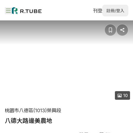
刊登
註冊/登入
10
桃園市八德區(1013)榮興段
八德大路邊美農地