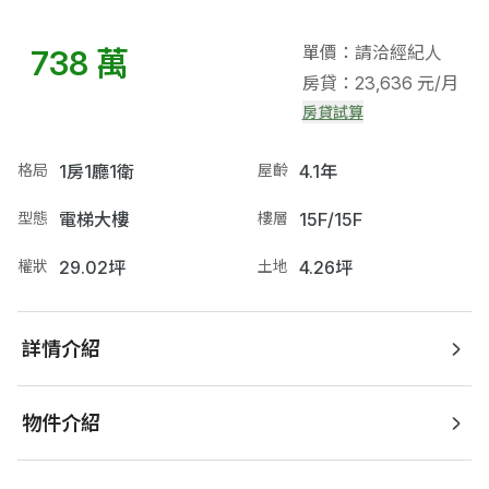
單價：請洽經紀人
738 萬
房貸：23,636 元/月
房貸試算
格局
1房1廳1衛
屋齡
4.1年
型態
電梯大樓
樓層
15F/15F
權狀
29.02坪
土地
4.26坪
詳情介紹
物件介紹