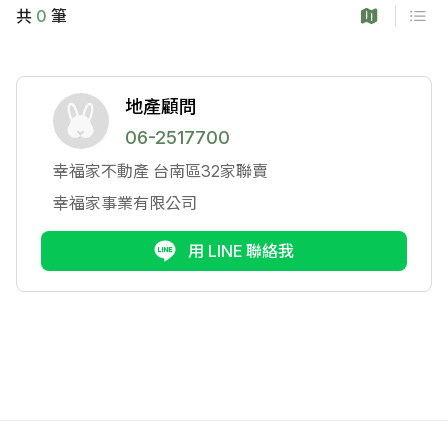
共
0
筆
地產顧問
06-2517700
幸福家不動產
台南區32家聯賣
幸福家事業有限公司
用 LINE 聯絡我