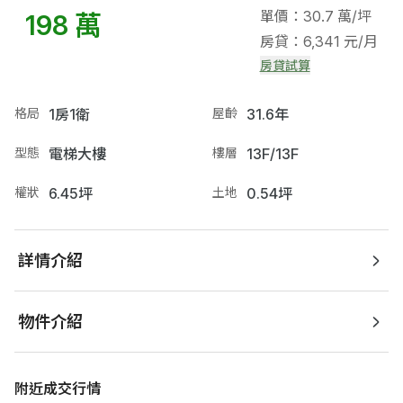
單價：30.7 萬/坪
198 萬
房貸：6,341 元/月
房貸試算
格局
1房1衛
屋齡
31.6年
型態
電梯大樓
樓層
13F/13F
權狀
6.45坪
土地
0.54坪
詳情介紹
物件介紹
附近成交行情