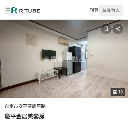
刊登
註冊/登入
18
台南市安平區慶平路
慶平金居美套房