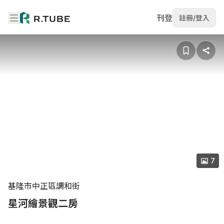
刊登
註冊/登入
7
基隆市中正區調和街
星河繪景觀二房