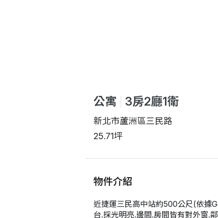
公寓
3房2廳1衛
新北市蘆洲區三民路
25.71坪
物件介紹
近捷運三民高中站約500公尺(依據G
台.採光明亮.邊間.房間皆有對外窗.