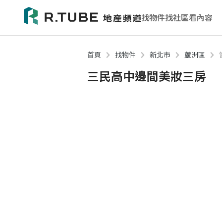
找物件
找社區
看內容
首頁
找物件
新北市
蘆洲區
三民高中邊間美妝三房