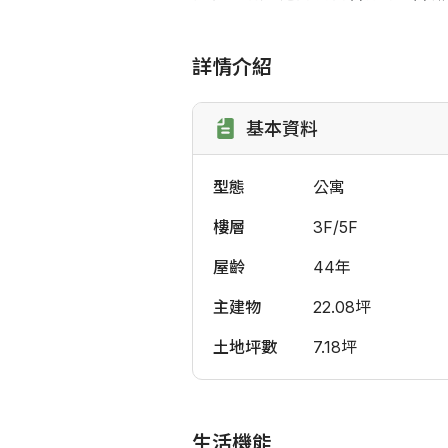
詳情介紹
基本資料
型態
公寓
樓層
3F/5F
屋齡
44年
主建物
22.08坪
土地坪數
7.18坪
生活機能