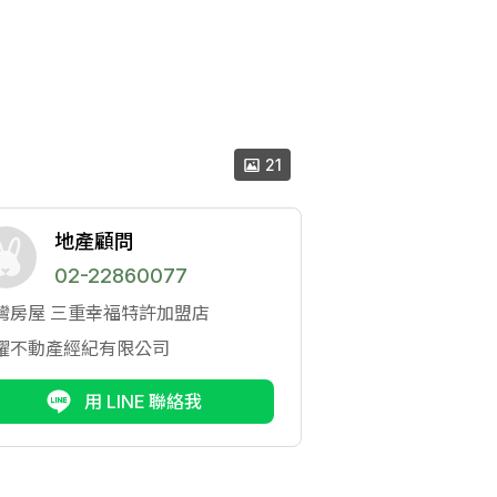
21
地產顧問
02-22860077
灣房屋
三重幸福特許加盟店
耀不動產經紀有限公司
用 LINE 聯絡我