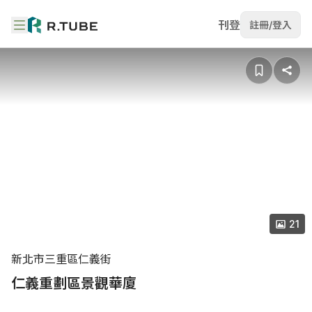
刊登
註冊/登入
21
新北市三重區仁義街
仁義重劃區景觀華廈