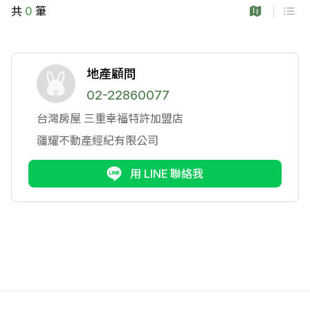
共
0
筆
地產顧問
02-22860077
台灣房屋
三重幸福特許加盟店
疆耀不動產經紀有限公司
用 LINE 聯絡我