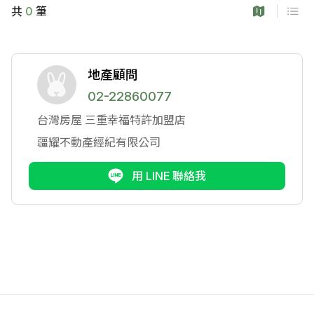
共
0
筆
地產顧問
02-22860077
台灣房屋
三重幸福特許加盟店
疆耀不動產經紀有限公司
用 LINE 聯絡我