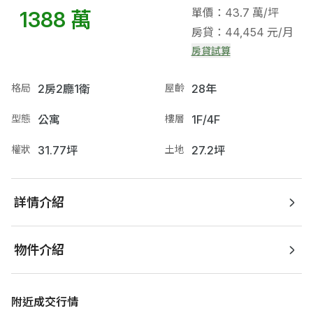
單價：43.7 萬/坪
1388 萬
房貸：44,454 元/月
房貸試算
格局
2房2廳1衛
屋齡
28年
型態
公寓
樓層
1F/4F
權狀
31.77坪
土地
27.2坪
詳情介紹
物件介紹
附近成交行情