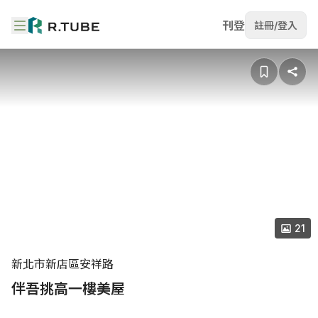
刊登
註冊/登入
21
新北市新店區安祥路
伴吾挑高一樓美屋