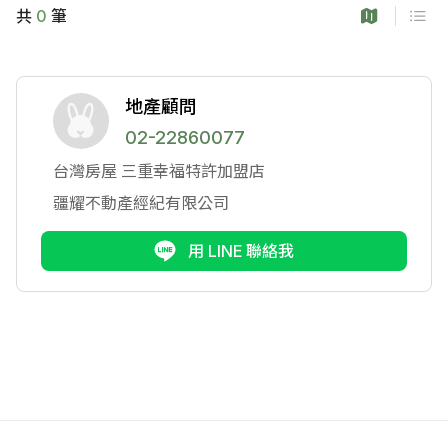
共
0
筆
地產顧問
02-22860077
台灣房屋
三重幸福特許加盟店
疆耀不動產經紀有限公司
用 LINE 聯絡我