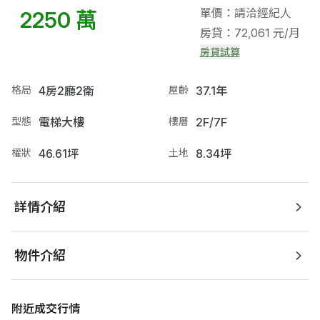
單價：請洽經紀人
2250 萬
房貸：72,061 元/月
房貸試算
格局
4房2廳2衛
屋齡
37.1年
型態
電梯大樓
樓層
2F/7F
權狀
46.61坪
土地
8.34坪
詳情介紹
物件介紹
附近成交行情