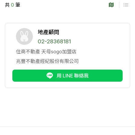
共
0
筆
地產顧問
02-28368181
住商不動產
天母sogo加盟店
兆豐不動產經紀股份有限公司
用 LINE 聯絡我