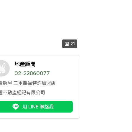
21
地產顧問
02-22860077
灣房屋
三重幸福特許加盟店
耀不動產經紀有限公司
用 LINE 聯絡我