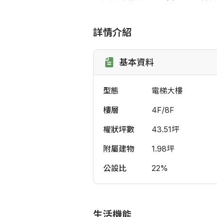
詳情介紹
基本資料
型態
電梯大樓
樓層
4F/8F
權狀坪數
43.51坪
附屬建物
1.98坪
公設比
22%
生活機能