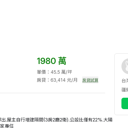
1980 萬
單價：45.5 萬/坪
房貸：63,414 元/月
房貸試算
台
疆
.屋主自行增建隔間(3房2廳2衛).公設比僅有22%.大陽
獨家專任