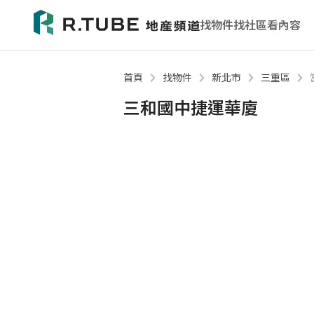
找物件
找社區
看內容
首頁
找物件
新北市
三重區
三和國中捷運華廈