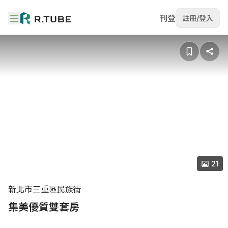
刊登
註冊/登入
21
新北市三重區民族街
集美優質雙套房