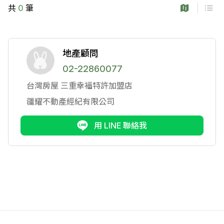
共
0
筆
地產顧問
02-22860077
台灣房屋
三重幸福特許加盟店
疆耀不動產經紀有限公司
用 LINE 聯絡我