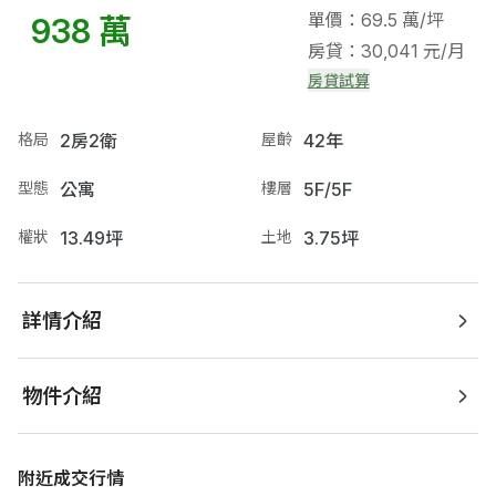
單價：69.5 萬/坪
938 萬
房貸：30,041 元/月
房貸試算
格局
2房2衛
屋齡
42年
型態
公寓
樓層
5F/5F
權狀
13.49坪
土地
3.75坪
詳情介紹
物件介紹
附近成交行情