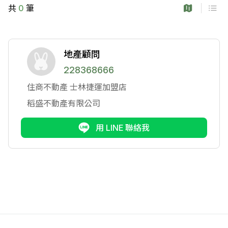
共
0
筆
地產顧問
228368666
住商不動產
士林捷運加盟店
稻盛不動產有限公司
用 LINE 聯絡我