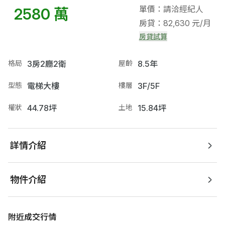
單價：請洽經紀人
2580 萬
房貸：82,630 元/月
房貸試算
格局
3房2廳2衛
屋齡
8.5年
型態
電梯大樓
樓層
3F/5F
權狀
44.78坪
土地
15.84坪
詳情介紹
物件介紹
附近成交行情