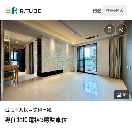
刊登
註冊/登入
19
台北市北投區復興三路
專任北投電梯3房雙車位