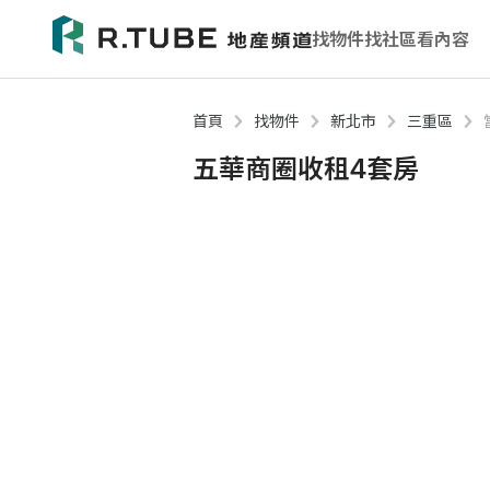
找物件
找社區
看內容
首頁
找物件
新北市
三重區
五華商圈收租4套房