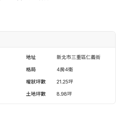
地址
新北市三重區仁義街
格局
4房4衛
權狀坪數
21.25坪
土地坪數
8.98坪