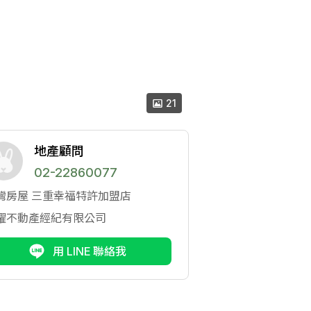
21
地產顧問
02-22860077
灣房屋
三重幸福特許加盟店
耀不動產經紀有限公司
用 LINE 聯絡我