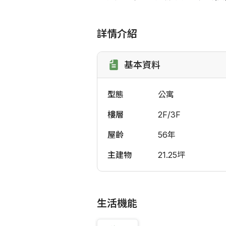
詳情介紹
基本資料
型態
公寓
樓層
2F/3F
屋齡
56年
主建物
21.25坪
生活機能