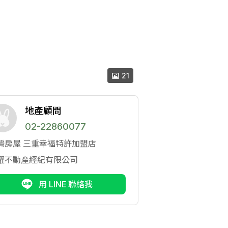
21
地產顧問
02-22860077
灣房屋
三重幸福特許加盟店
耀不動產經紀有限公司
用 LINE 聯絡我