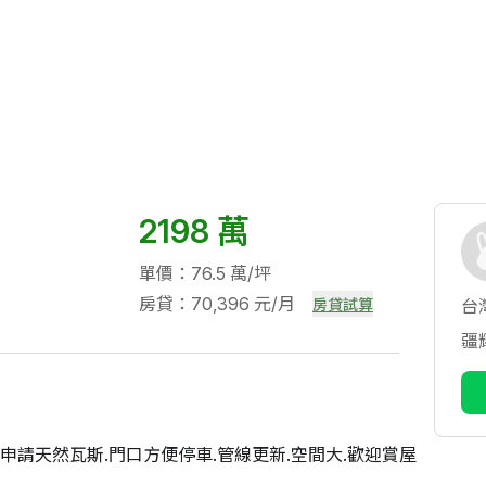
2198 萬
單價：76.5 萬/坪
房貸：70,396 元/月
房貸試算
台
疆
可申請天然瓦斯.門口方便停車.管線更新.空間大.歡迎賞屋