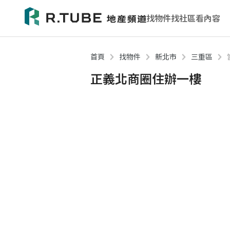
找物件
找社區
看內容
首頁
找物件
新北市
三重區
正義北商圈住辦一樓