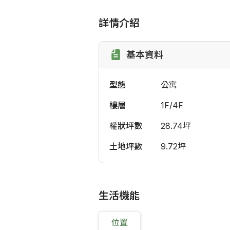
詳情介紹
基本資料
型態
公寓
樓層
1F/4F
權狀坪數
28.74坪
土地坪數
9.72坪
生活機能
位置