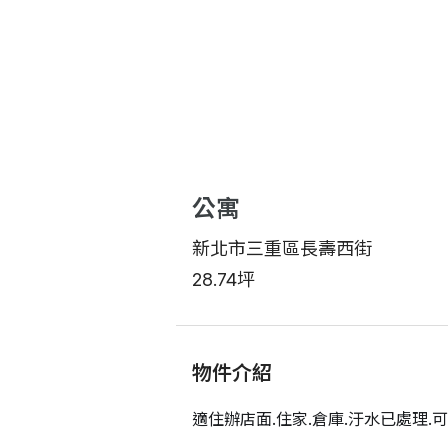
公寓
新北市三重區長壽西街
28.74坪
物件介紹
適住辦店面.住家.倉庫.汙水已處理.