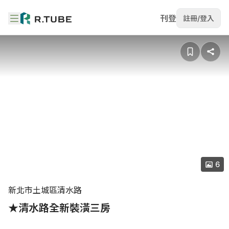
刊登
註冊/登入
6
新北市土城區清水路
★清水路全新裝潢三房