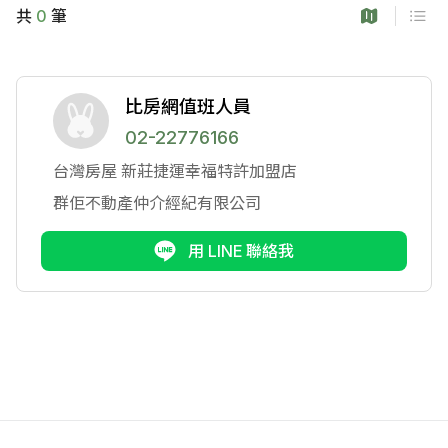
共
0
筆
比房網值班人員
02-22776166
台灣房屋
新莊捷運幸福特許加盟店
群佢不動產仲介經紀有限公司
用 LINE 聯絡我