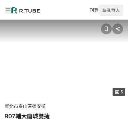
刊登
註冊/登入
5
新北市泰山區德安街
B07輔大唐城雙捷