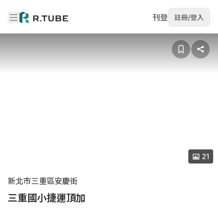
刊登
註冊/登入
21
新北市三重區安慶街
三重國小捷運頂加