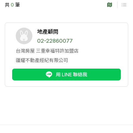
共
0
筆
地產顧問
02-22860077
台灣房屋
三重幸福特許加盟店
疆耀不動產經紀有限公司
用 LINE 聯絡我