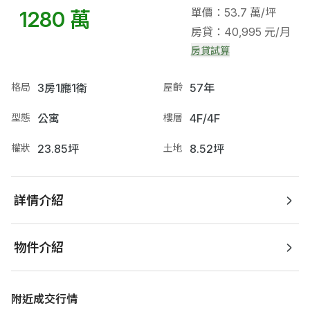
單價：53.7 萬/坪
1280 萬
房貸：40,995 元/月
房貸試算
格局
3房1廳1衛
屋齡
57年
型態
公寓
樓層
4F/4F
權狀
23.85坪
土地
8.52坪
詳情介紹
物件介紹
附近成交行情