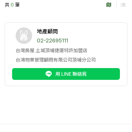
共
0
筆
地產顧問
02-22695111
台灣房屋
土城頂埔捷運特許加盟店
台鴻物業管理顧問有限公司頂埔分公司
用 LINE 聯絡我