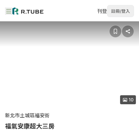
刊登
註冊/登入
10
新北市土城區福安街
福氣安康超大三房